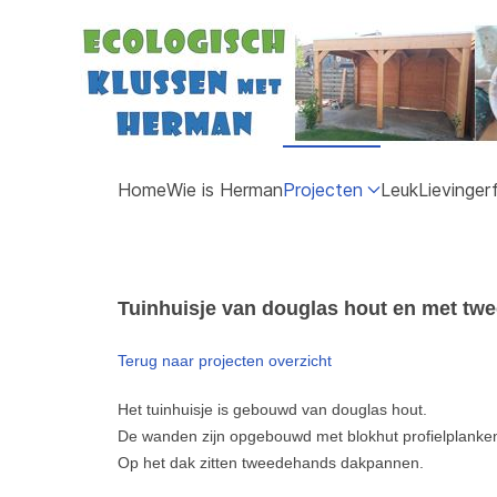
Home
Wie is Herman
Projecten
Leuk
Lievinger
Tuinhuisje van douglas hout en met t
Terug naar projecten overzicht
Het tuinhuisje is gebouwd van douglas hout.
De wanden zijn opgebouwd met blokhut profielplanke
Op het dak zitten tweedehands dakpannen.